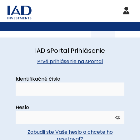
IAD sPortal Prihlásenie
Prvé prihlásenie na sPortal
Identifikačné číslo
Heslo
Zabudli ste Vaše heslo a chcete ho
resetovať?